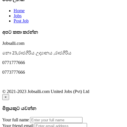
Home
Jobs
Post Job
අපට කතා කරන්න
Jobsalli.com
නො 23,රාජගිරිය උද්‍යානය ,රාජගිරිය
0771777666
0773777666
© 2021-2023 Jobsalli.com United Jobs (Pvt) Ltd
×
මිත්‍රයකුට යවන්න
Your full name
Your friend email