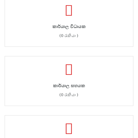
කාර්යාල විධායක
(0 රැකියා )
කාර්යාල සහයක
(0 රැකියා )