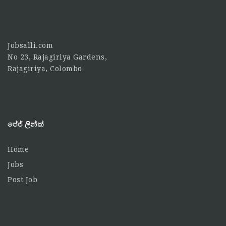
Jobsalli.com
No 23, Rajagiriya Gardens,
Rajagiriya, Colombo
පේජ් ලින්ක්
Home
Jobs
Post Job