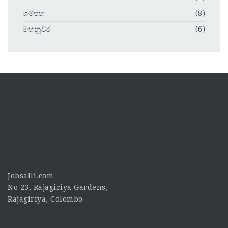
ගම්පහ
(8)
මහනුවර
(6)
Jobsalli.com
No 23, Rajagiriya Gardens,
Rajagiriya, Colombo