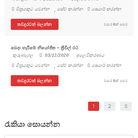
මිත්‍රයකුට යවන්න
සේව් කරන්න
ෂෙයාර් කරන්න
තවදුරටත් බලන්න
වසර 6ක් පෙර
බෙදා හැරීමේ නියෝජිත – ත්‍රීවීල් රථ
කුරුණෑගල
03/12/2020
අලෙවිකරණය
මිත්‍රයකුට යවන්න
සේව් කරන්න
ෂෙයාර් කරන්න
තවදුරටත් බලන්න
වසර 6ක් පෙර
1
2
රැකියා සොයන්න