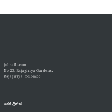
Jobsalli.com
No 23, Rajagiriya Gardens,
Rajagiriya, Colombo
පේජ් ලින්ක්