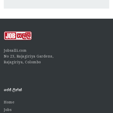
Jobsalli.com
No 23, Rajagiriya Gardens,
Rajagiriya, Colombo
පේජ් ලින්ක්
Home
Jobs