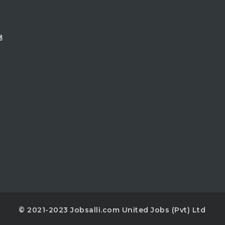
්
© 2021-2023 Jobsalli.com United Jobs (Pvt) Ltd