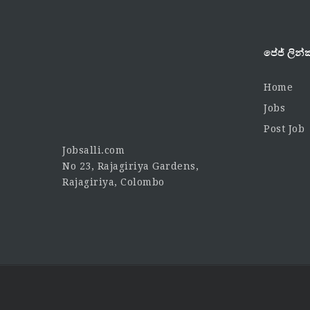
පේජ් ලින්ක
Home
Jobs
Post Job
Jobsalli.com
No 23, Rajagiriya Gardens,
Rajagiriya, Colombo