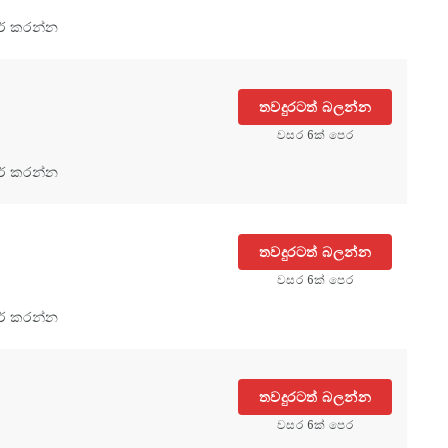
ර් කරන්න
තවදුරටත් බලන්න
වසර 6ක් පෙර
ර් කරන්න
තවදුරටත් බලන්න
වසර 6ක් පෙර
ර් කරන්න
තවදුරටත් බලන්න
වසර 6ක් පෙර