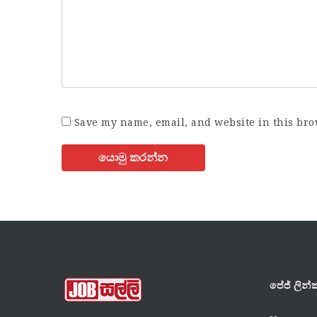
Save my name, email, and website in this bro
පේජ් ලින්ක