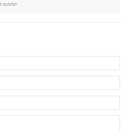
ර් කරන්න