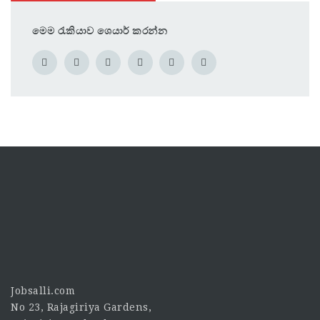
මෙම රැකියාව ශෙයාර් කරන්න
Jobsalli.com
No 23, Rajagiriya Gardens,