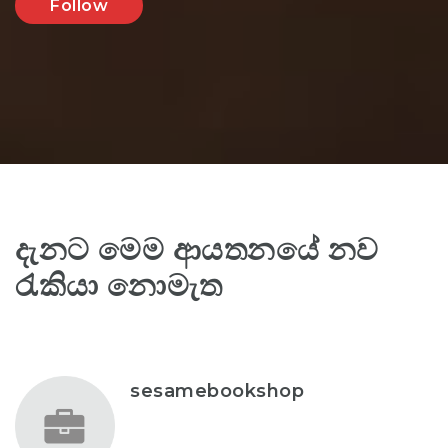
Follow
දැනට මෙම ආයතනයේ නව
රැකියා නොමැත
sesamebookshop