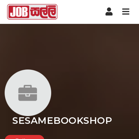
Nav
SESAMEBOOKSHOP