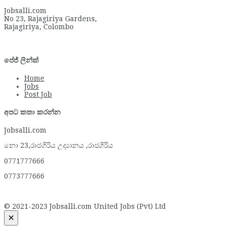
Jobsalli.com
No 23, Rajagiriya Gardens,
Rajagiriya, Colombo
පේජ් ලින්ක්
Home
Jobs
Post Job
අපට කතා කරන්න
Jobsalli.com
නො 23,රාජගිරිය උද්‍යානය ,රාජගිරිය
0771777666
0773777666
© 2021-2023 Jobsalli.com United Jobs (Pvt) Ltd
×