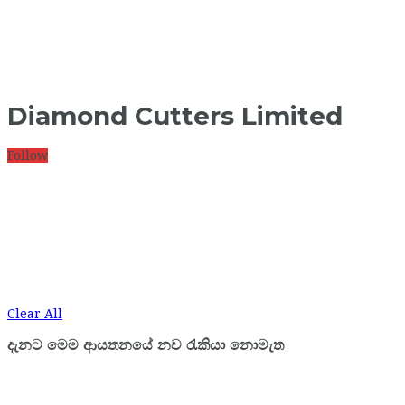
Diamond Cutters Limited
Follow
Clear All
දැනට මෙම ආයතනයේ නව රැකියා නොමැත