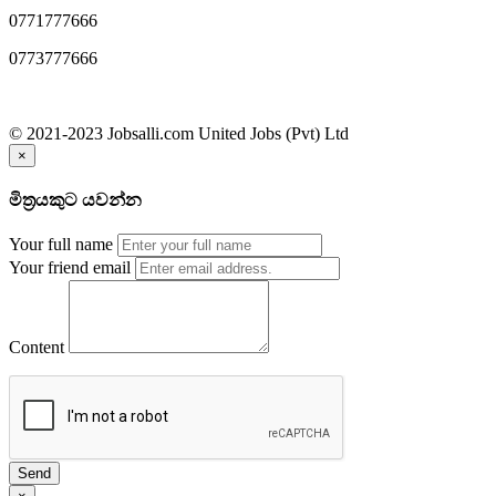
0771777666
0773777666
© 2021-2023 Jobsalli.com United Jobs (Pvt) Ltd
×
මිත්‍රයකුට යවන්න
Your full name
Your friend email
Content
Send