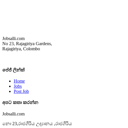
Jobsalli.com
No 23, Rajagiriya Gardens,
Rajagiriya, Colombo
පේජ් ලින්ක්
Home
Jobs
Post Job
අපට කතා කරන්න
Jobsalli.com
නො 23,රාජගිරිය උද්‍යානය ,රාජගිරිය