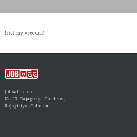
[rtcl_my_account]
Jobsalli.com
No 23, Rajagiriya Gardens,
Rajagiriya, Colombo