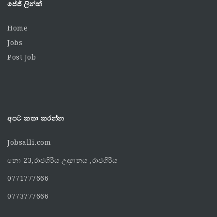
පේජ් ලින්ක්
Home
Jobs
Post Job
අපට කතා කරන්න
Jobsalli.com
නො 23,රාජගිරිය උද්‍යානය ,රාජගිරිය
0771777666
0773777666